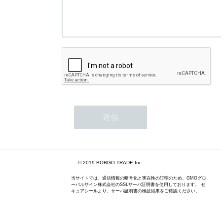
© 2019 BORGO TRADE Inc.
当サイトでは、通信情報の暗号化と実在性の証明のため、GMOグロ
ーバルサイン株式会社のSSLサーバ証明書を使用しております。 セ
キュアシールより、サーバ証明書の検証結果をご確認ください。